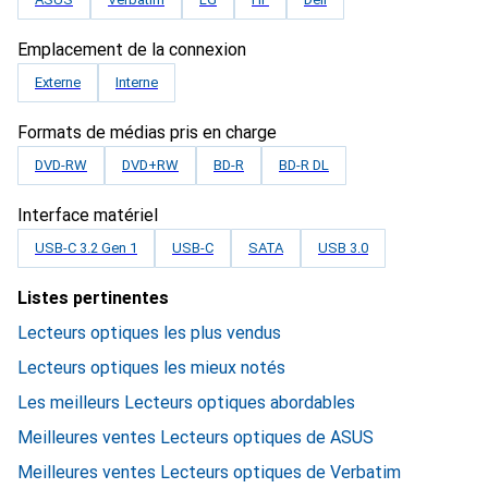
Emplacement de la connexion
Externe
Interne
Formats de médias pris en charge
DVD-RW
DVD+RW
BD-R
BD-R DL
Interface matériel
USB-C 3.2 Gen 1
USB-C
SATA
USB 3.0
Listes pertinentes
Lecteurs optiques les plus vendus
Lecteurs optiques les mieux notés
Les meilleurs Lecteurs optiques abordables
Meilleures ventes Lecteurs optiques de ASUS
Meilleures ventes Lecteurs optiques de Verbatim