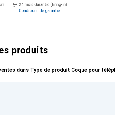
urs
24 mois Garantie (Bring-in)
Conditions de garantie
es produits
entes dans Type de produit Coque pour télép