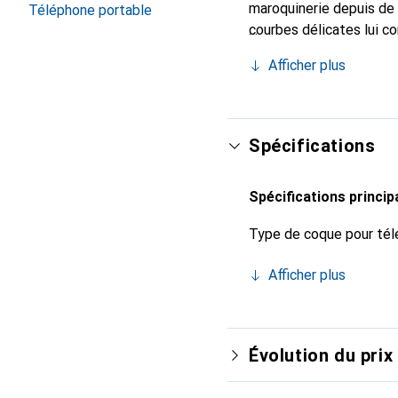
maroquinerie depuis de 
Téléphone portable
courbes délicates lui co
de votre smartphone. Re
Afficher plus
est un choix sûr pour un
Spécifications
Spécifications princip
Type de coque pour tél
Afficher plus
Évolution du prix