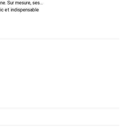
ne. Sur mesure, ses
ic et indispensable
té, la marque Noreve