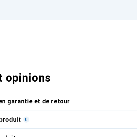
t opinions
en garantie et de retour
produit
0