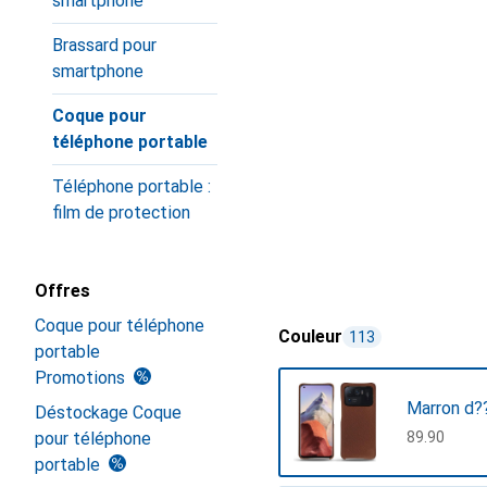
smartphone
Brassard pour
smartphone
Coque pour
téléphone portable
Téléphone portable :
film de protection
Offres
Coque pour téléphone
Couleur
113
portable
Promotions
Marron d??
Déstockage Coque
pour téléphone
CHF
89.90
portable