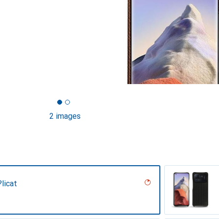
2 images
licat