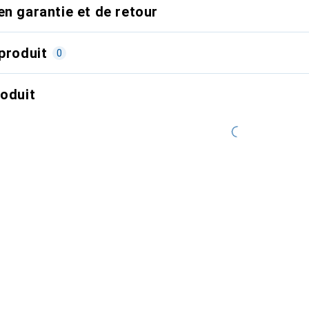
en garantie et de retour
produit
0
roduit