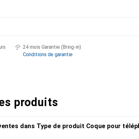
urs
24 mois Garantie (Bring-in)
Conditions de garantie
es produits
entes dans Type de produit Coque pour télép