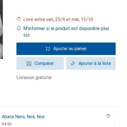
Livré entre ven, 25/9 et mar, 13/10
M'informer si le produit est disponible plus
tôt
Ajouter au panier
Comparer
Ajouter à la liste
livraison gratuite
Abaca Nero, Noir, Noir
CHF
94.90