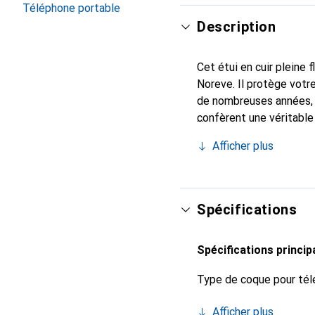
Téléphone portable
Description
Cet étui en cuir pleine 
Noreve. Il protège votr
de nombreuses années, i
confèrent une véritable
Reconnaissable à l'inter
Afficher plus
une clientèle exigeante
Spécifications
Spécifications princip
Type de coque pour tél
Afficher plus