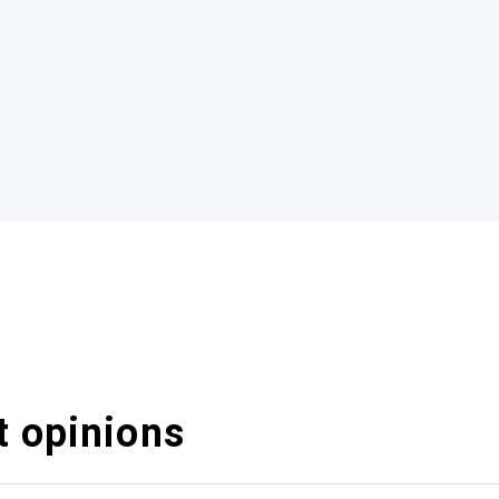
t opinions