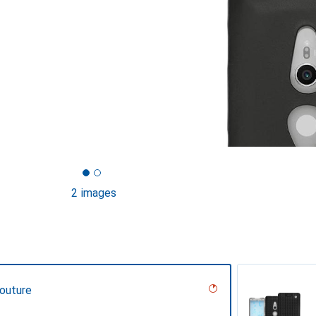
2 images
Couture