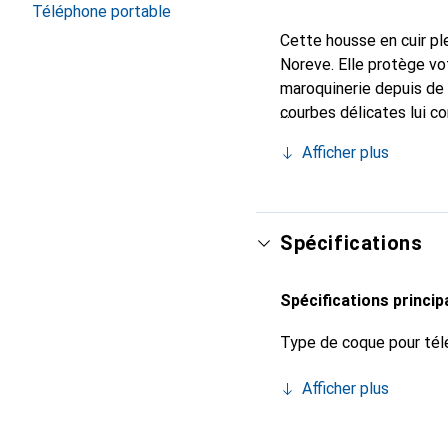
Téléphone portable
Cette housse en cuir ple
Noreve. Elle protège vo
maroquinerie depuis de 
courbes délicates lui co
pour votre smartphone. 
Afficher plus
Noreve est un choix sûr
Spécifications
Spécifications princip
Type de coque pour tél
Afficher plus