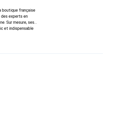
la boutique française
t des experts en
ne. Sur mesure, ses
ic et indispensable
ité, la marque