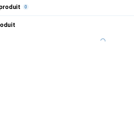
produit
0
roduit