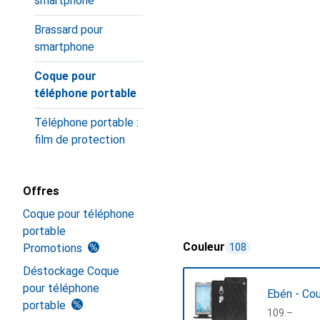
smartphone
Brassard pour
smartphone
Coque pour
téléphone portable
Téléphone portable :
film de protection
Offres
Coque pour téléphone
portable
Couleur
Promotions
108
Déstockage Coque
pour téléphone
Ebén - Cou
portable
CHF
109.–