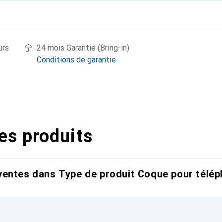
urs
24 mois Garantie (Bring-in)
Conditions de garantie
es produits
entes dans Type de produit Coque pour télép