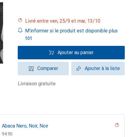
Livré entre ven, 25/9 et mar, 13/10
M'informer si le produit est disponible plus
tôt
Ajouter au panier
Comparer
Ajouter à la liste
livraison gratuite
Abaca Nero, Noir, Noir
CHF
94.90