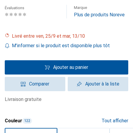
Marque
Évaluations
Plus de produits Noreve
Livré entre ven, 25/9 et mar, 13/10
M'informer si le produit est disponible plus tôt
Ajouter au panier
Comparer
Ajouter à la liste
livraison gratuite
Couleur
Tout afficher
122