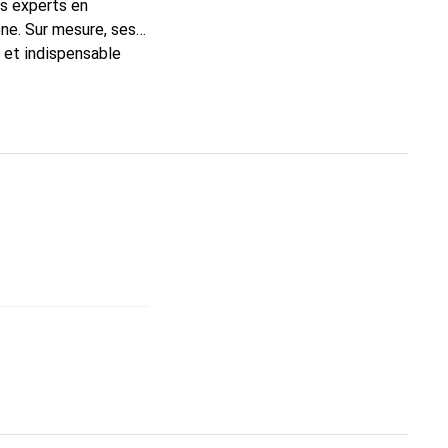
ns experts en
ne. Sur mesure, ses
c et indispensable
ité, la marque