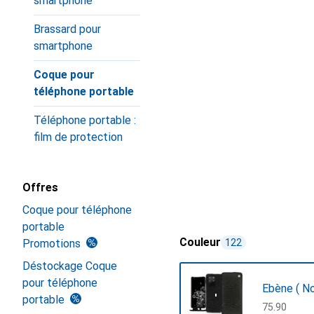
smartphone
Brassard pour
smartphone
Coque pour
téléphone portable
Téléphone portable :
film de protection
Offres
Coque pour téléphone
portable
Couleur
Promotions
122
Déstockage Coque
pour téléphone
Ebène ( No
portable
CHF
75.90