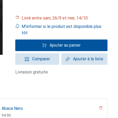
Livré entre sam, 26/9 et mer, 14/10
M'informer si le produit est disponible plus
tôt
Ajouter au panier
Comparer
Ajouter à la liste
livraison gratuite
Abaca Nero
CHF
94.90