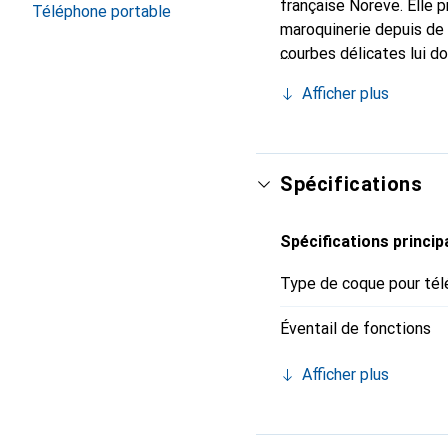
française Noreve. Elle 
Téléphone portable
maroquinerie depuis de 
courbes délicates lui d
pour votre smartphone. 
Afficher plus
Noreve est un choix sûr
Spécifications
Spécifications princip
Type de coque pour tél
Éventail de fonctions
Afficher plus