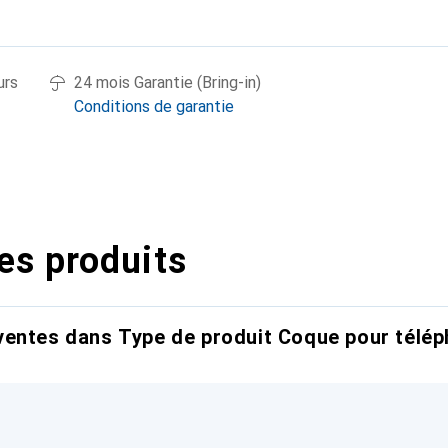
urs
24 mois Garantie (Bring-in)
Conditions de garantie
es produits
entes dans Type de produit Coque pour télép