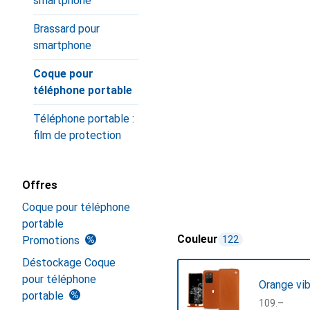
smartphone
Brassard pour
smartphone
Coque pour
téléphone portable
Téléphone portable :
film de protection
Offres
Coque pour téléphone
portable
Couleur
Promotions
122
Déstockage Coque
pour téléphone
Orange vib
portable
CHF
109.–