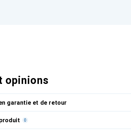
t opinions
en garantie et de retour
produit
0