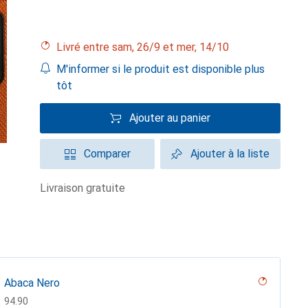
Livré entre sam, 26/9 et mer, 14/10
M'informer si le produit est disponible plus
tôt
Ajouter au panier
Comparer
Ajouter à la liste
livraison gratuite
Abaca Nero
CHF
94.90