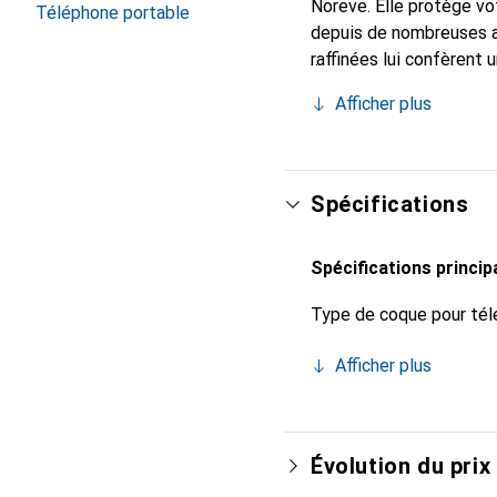
Noreve. Elle protège vo
Téléphone portable
depuis de nombreuses a
raffinées lui confèrent 
smartphone. Reconnaît i
Afficher plus
choix sûr pour une clien
Spécifications
Spécifications princip
Type de coque pour tél
Afficher plus
Évolution du prix