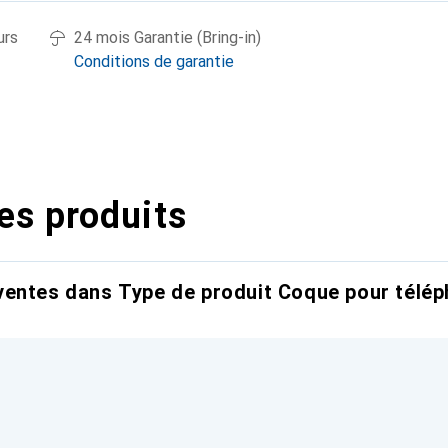
urs
24 mois Garantie (Bring-in)
Conditions de garantie
es produits
entes dans Type de produit Coque pour télép