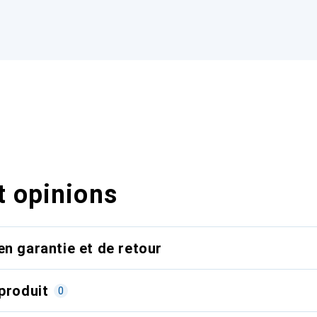
t opinions
en garantie et de retour
produit
0