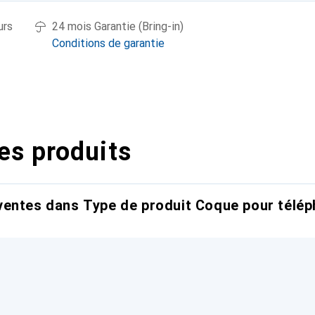
urs
24 mois Garantie (Bring-in)
Conditions de garantie
es produits
entes dans Type de produit Coque pour télép