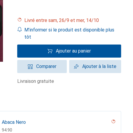
Livré entre sam, 26/9 et mer, 14/10
M'informer si le produit est disponible plus
tôt
Ajouter au panier
Comparer
Ajouter à la liste
livraison gratuite
Abaca Nero
CHF
94.90