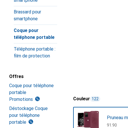
smartphone
Brassard pour
smartphone
Coque pour
téléphone portable
Téléphone portable :
film de protection
Offres
Coque pour téléphone
portable
Couleur
Promotions
122
Déstockage Coque
pour téléphone
Pruneau m
portable
CHF
91.90