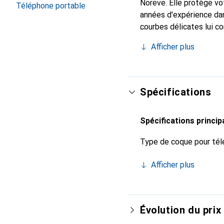
Noreve. Elle protège v
Téléphone portable
années d'expérience dan
courbes délicates lui co
pour votre smartphone. 
Afficher plus
est un choix fiable pour
Spécifications
Spécifications princip
Type de coque pour tél
Afficher plus
Évolution du prix