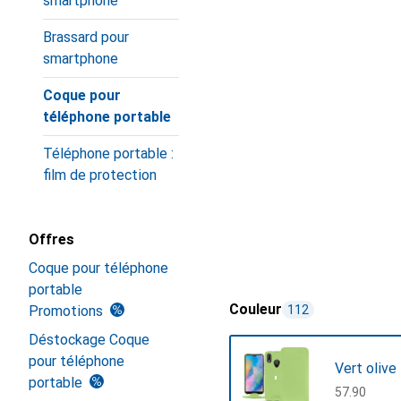
smartphone
Brassard pour
smartphone
Coque pour
téléphone portable
Téléphone portable :
film de protection
Offres
Coque pour téléphone
portable
Couleur
Promotions
112
Déstockage Coque
pour téléphone
Vert olive
portable
CHF
57.90