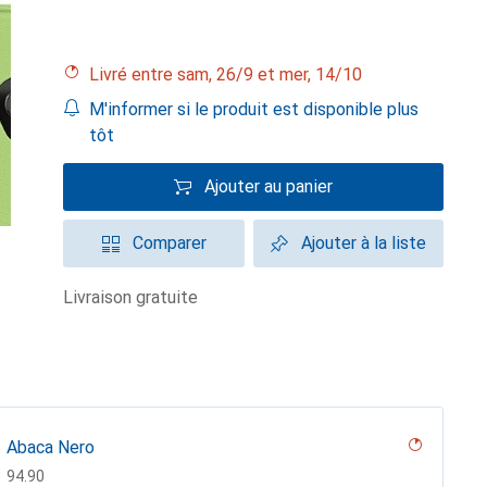
Livré entre sam, 26/9 et mer, 14/10
M'informer si le produit est disponible plus
tôt
Ajouter au panier
Comparer
Ajouter à la liste
livraison gratuite
Abaca Nero
CHF
94.90