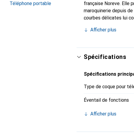
française Noreve. Elle 
Téléphone portable
maroquinerie depuis de 
courbes délicates lui co
votre smartphone. Recon
Afficher plus
un choix sûr pour une cl
Spécifications
Spécifications princip
Type de coque pour tél
Éventail de fonctions
Afficher plus