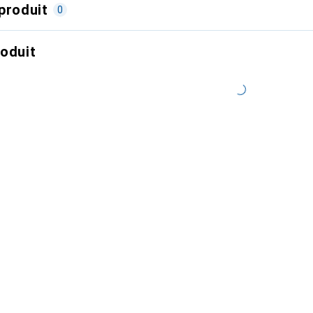
produit
0
roduit