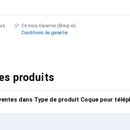
urs
24 mois Garantie (Bring-in)
Conditions de garantie
es produits
entes dans Type de produit Coque pour télép