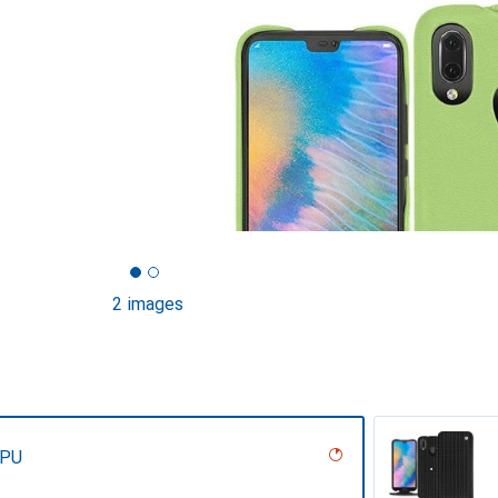
2 images
 PU