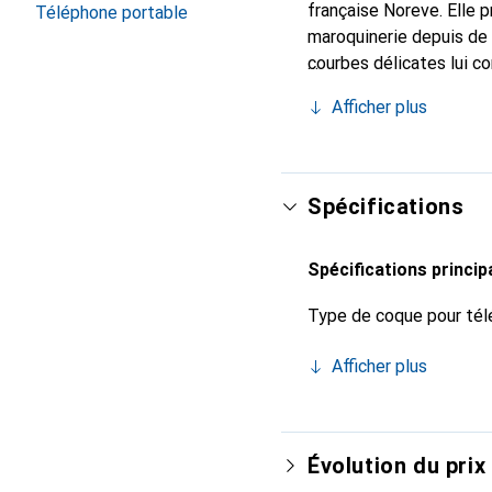
française Noreve. Elle 
Téléphone portable
maroquinerie depuis de 
courbes délicates lui co
votre smartphone. Recon
Afficher plus
un choix sûr pour une cl
Spécifications
Spécifications princip
Type de coque pour tél
Afficher plus
Évolution du prix