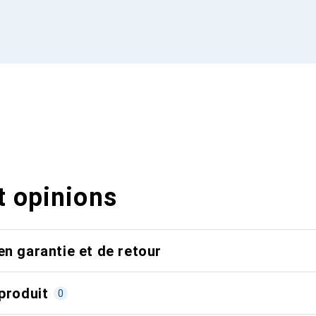
t opinions
en garantie et de retour
produit
0