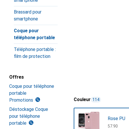
smartphone
Brassard pour
smartphone
Coque pour
téléphone portable
Téléphone portable :
film de protection
Offres
Coque pour téléphone
portable
Couleur
Promotions
114
Déstockage Coque
pour téléphone
Rose PU
portable
CHF
57.90