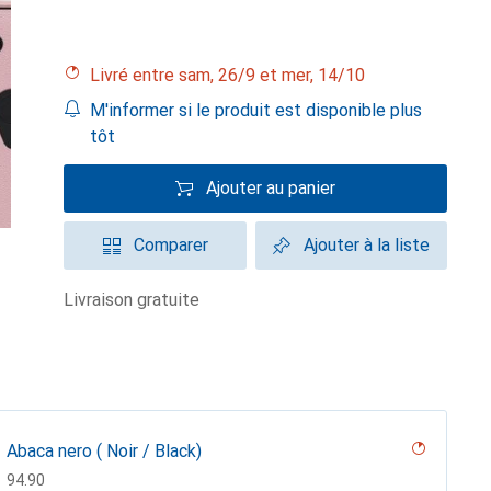
Livré entre sam, 26/9 et mer, 14/10
M'informer si le produit est disponible plus
tôt
Ajouter au panier
Comparer
Ajouter à la liste
livraison gratuite
Abaca nero ( Noir / Black)
CHF
94.90