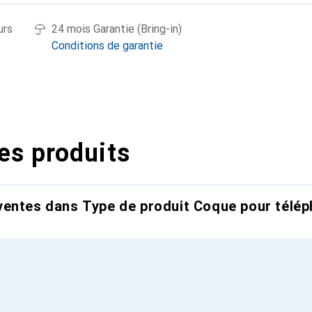
urs
24 mois Garantie (Bring-in)
Conditions de garantie
es produits
entes dans Type de produit Coque pour télép