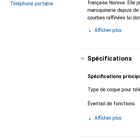
française Noreve. Elle 
Téléphone portable
maroquinerie depuis de 
courbes raffinées lui do
pour votre smartphone. 
Afficher plus
Noreve est un choix sûr
Spécifications
Spécifications princip
Type de coque pour tél
Éventail de fonctions
Afficher plus