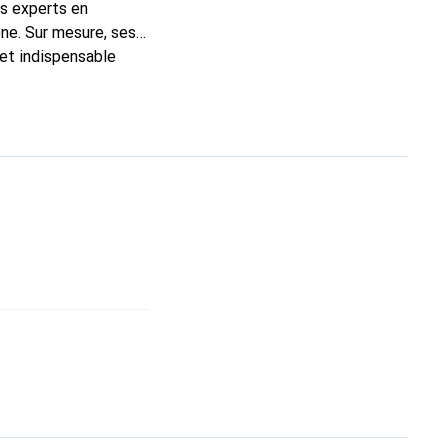
ns experts en
ne. Sur mesure, ses
 et indispensable
ité, la marque