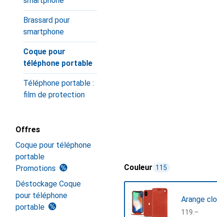
smartphone
Brassard pour
smartphone
Coque pour
téléphone portable
Téléphone portable :
film de protection
Offres
Coque pour téléphone
portable
Couleur
Promotions
115
Déstockage Coque
pour téléphone
Arange clo
portable
CHF
119.–