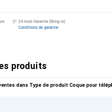
urs
24 mois Garantie (Bring-in)
Conditions de garantie
es produits
entes dans Type de produit Coque pour télép