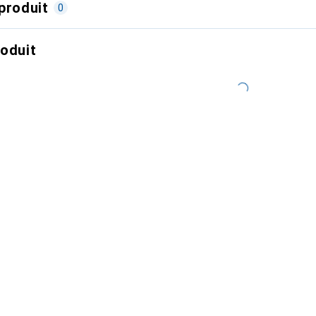
produit
0
roduit