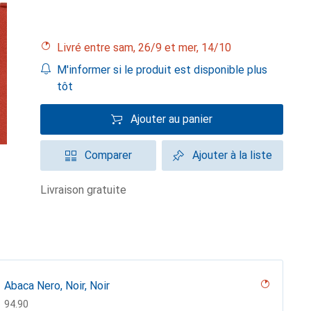
Livré entre sam, 26/9 et mer, 14/10
M'informer si le produit est disponible plus
tôt
Ajouter au panier
Comparer
Ajouter à la liste
livraison gratuite
Abaca Nero, Noir, Noir
CHF
94.90