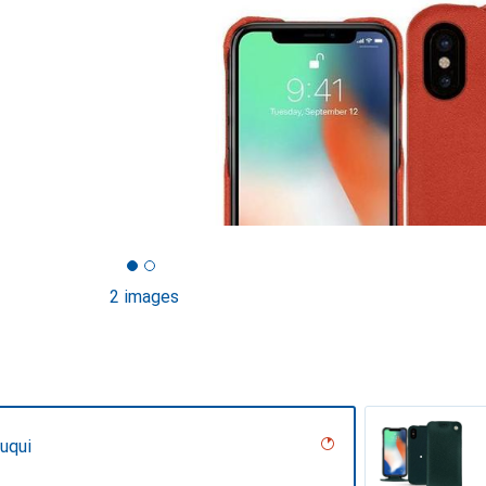
2 images
uqui