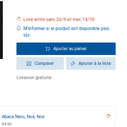
Livré entre sam, 26/9 et mer, 14/10
M'informer si le produit est disponible plus
tôt
Ajouter au panier
Comparer
Ajouter à la liste
livraison gratuite
Abaca Nero, Noir, Noir
CHF
94.90