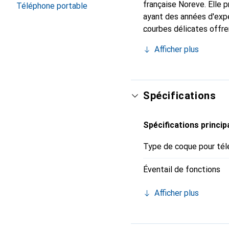
française Noreve. Elle
Téléphone portable
ayant des années d'expé
courbes délicates offre
votre smartphone. La m
Afficher plus
constitue un choix fiabl
Spécifications
Spécifications princip
Type de coque pour tél
Éventail de fonctions
Afficher plus