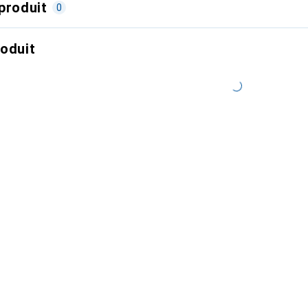
produit
0
roduit