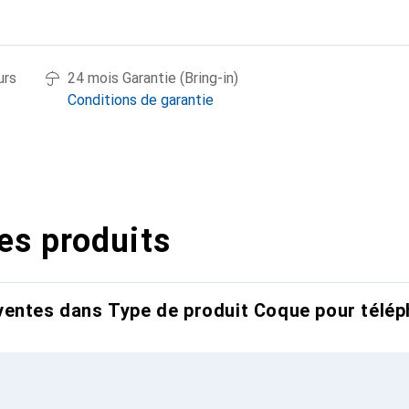
urs
24 mois Garantie (Bring-in)
Conditions de garantie
es produits
entes dans Type de produit Coque pour télép