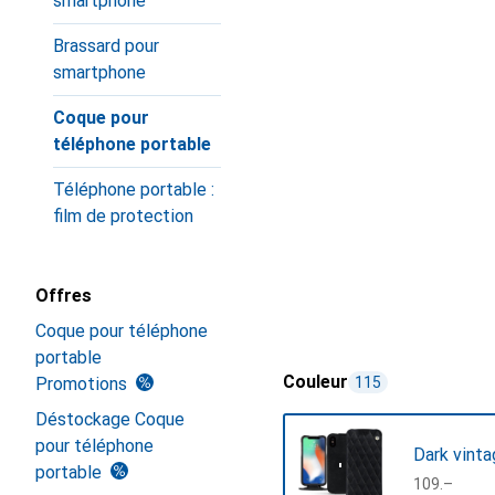
smartphone
Brassard pour
smartphone
Coque pour
téléphone portable
Téléphone portable :
film de protection
Offres
Coque pour téléphone
portable
Couleur
Promotions
115
Déstockage Coque
pour téléphone
Dark vinta
portable
CHF
109.–