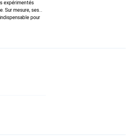
ns expérimentés
e. Sur mesure, ses
 indispensable pour
 de haute qualité et