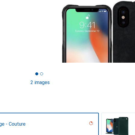
2 images
ge - Couture