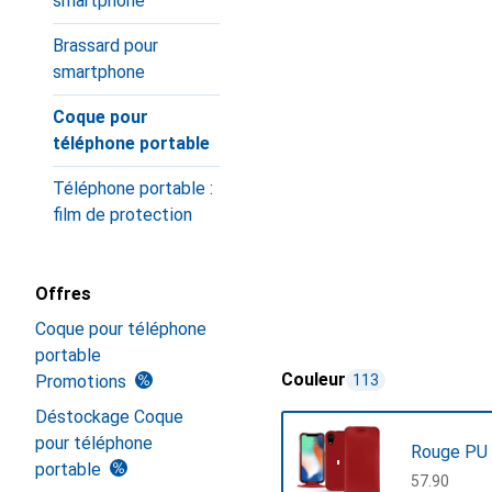
smartphone
Brassard pour
smartphone
Coque pour
téléphone portable
Téléphone portable :
film de protection
Offres
Coque pour téléphone
portable
Couleur
Promotions
113
Déstockage Coque
pour téléphone
Rouge PU
portable
CHF
57.90