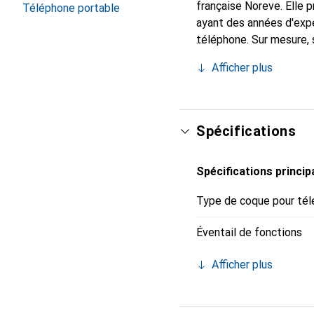
française Noreve. Elle
Téléphone portable
ayant des années d'expé
téléphone. Sur mesure, 
l'accessoire chic et in
Afficher plus
internationalement pour 
exigeante.
Spécifications
Spécifications princip
Type de coque pour tél
Éventail de fonctions
Afficher plus