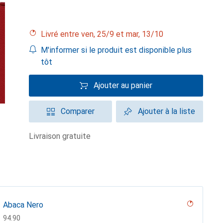
Livré entre ven, 25/9 et mar, 13/10
M'informer si le produit est disponible plus
tôt
Ajouter au panier
Comparer
Ajouter à la liste
livraison gratuite
Abaca Nero
CHF
94.90