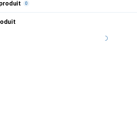
produit
0
roduit