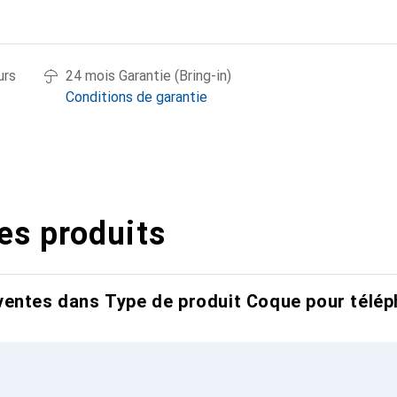
urs
24 mois Garantie (Bring-in)
Conditions de garantie
es produits
entes dans Type de produit Coque pour télép