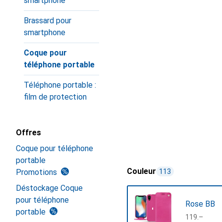
smartphone
Brassard pour
smartphone
Coque pour
téléphone portable
Téléphone portable :
film de protection
Offres
Coque pour téléphone
portable
Couleur
Promotions
113
Déstockage Coque
pour téléphone
Rose BB
portable
CHF
119.–