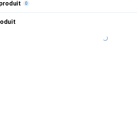
produit
0
roduit