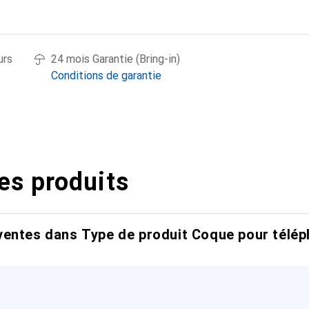
urs
24 mois Garantie (Bring-in)
Conditions de garantie
es produits
entes dans Type de produit Coque pour télép