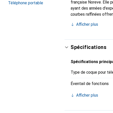
française Noreve. Elle
Téléphone portable
ayant des années d'expé
courbes raffinées offre
votre smartphone. La m
Afficher plus
constitue un choix fiabl
Spécifications
Spécifications princip
Type de coque pour tél
Éventail de fonctions
Afficher plus