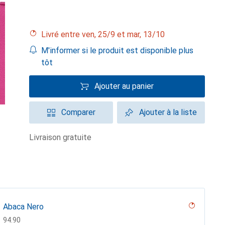
Livré entre ven, 25/9 et mar, 13/10
M'informer si le produit est disponible plus
tôt
Ajouter au panier
Comparer
Ajouter à la liste
livraison gratuite
Abaca Nero
CHF
94.90