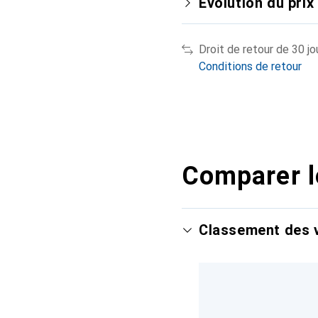
Évolution du prix
Droit de retour de 30 jo
Conditions de retour
Comparer l
Classement des v