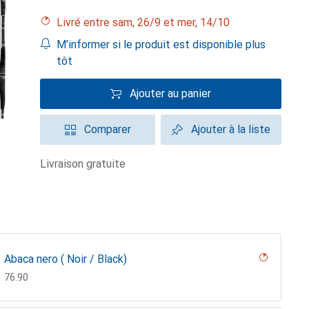
Livré entre sam, 26/9 et mer, 14/10
M'informer si le produit est disponible plus
tôt
Ajouter au panier
Comparer
Ajouter à la liste
livraison gratuite
Abaca nero ( Noir / Black)
CHF
76.90