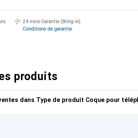
urs
24 mois Garantie (Bring-in)
Conditions de garantie
es produits
entes dans Type de produit Coque pour télép