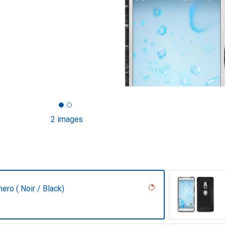
2 images
nero ( Noir / Black)