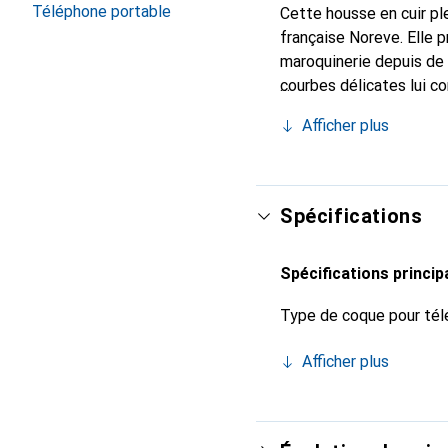
Téléphone portable
Cette housse en cuir ple
française Noreve. Elle 
maroquinerie depuis de 
courbes délicates lui c
pour votre smartphone. 
Afficher plus
Noreve est un choix sûr
Spécifications
Spécifications princip
Type de coque pour tél
Afficher plus