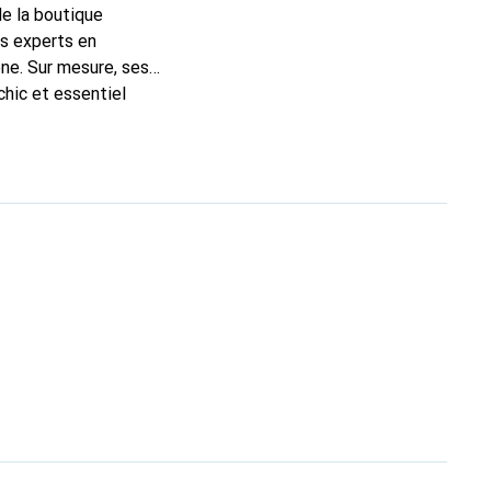
de la boutique
ns experts en
ne. Sur mesure, ses
chic et essentiel
ité, la marque