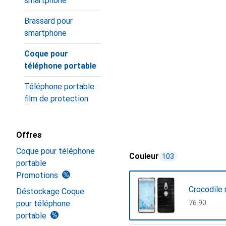
smartphone
Brassard pour
smartphone
Coque pour
téléphone portable
Téléphone portable :
film de protection
Offres
Coque pour téléphone
Couleur
103
portable
Promotions
Crocodile 
Déstockage Coque
pour téléphone
CHF
76.90
portable