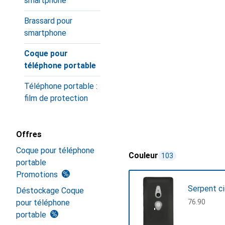
smartphone
Brassard pour
smartphone
Coque pour
téléphone portable
Téléphone portable :
film de protection
Offres
Coque pour téléphone
Couleur
103
portable
Promotions
Serpent c
Déstockage Coque
pour téléphone
CHF
76.90
portable