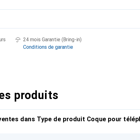
urs
24 mois Garantie (Bring-in)
Conditions de garantie
es produits
entes dans Type de produit Coque pour télép