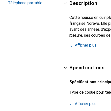
Description
Téléphone portable
Cette housse en cuir ple
française Noreve. Elle
ayant des années d'expé
mesure, ses courbes dél
indispensable pour votre
Afficher plus
marque Noreve est un ch
Spécifications
Spécifications princip
Type de coque pour tél
Afficher plus