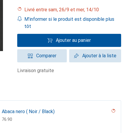
Livré entre sam, 26/9 et mer, 14/10
M'informer si le produit est disponible plus
tôt
Ajouter au panier
Comparer
Ajouter à la liste
livraison gratuite
Abaca nero ( Noir / Black)
CHF
76.90