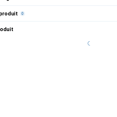
produit
0
roduit