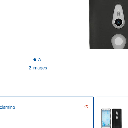
2 images
iclamino