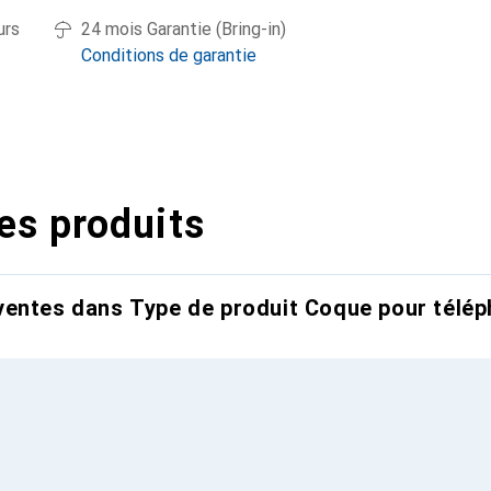
urs
24 mois Garantie (Bring-in)
Conditions de garantie
es produits
entes dans Type de produit Coque pour télép