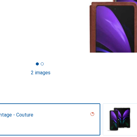
2 images
ntage - Couture