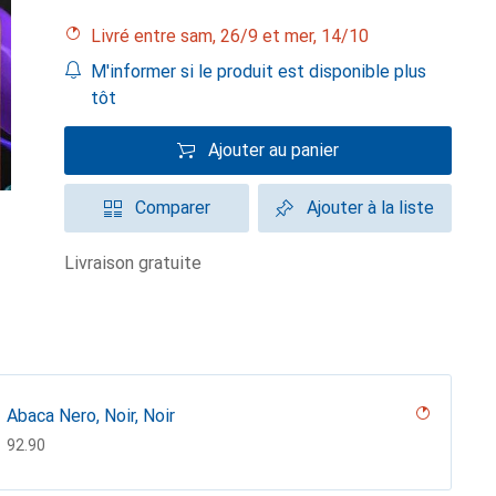
Livré entre sam, 26/9 et mer, 14/10
M'informer si le produit est disponible plus
tôt
Ajouter au panier
Comparer
Ajouter à la liste
livraison gratuite
Abaca Nero, Noir, Noir
CHF
92.90