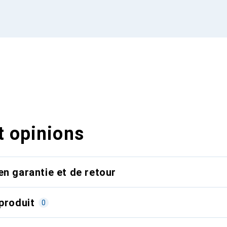
t opinions
en garantie et de retour
produit
0