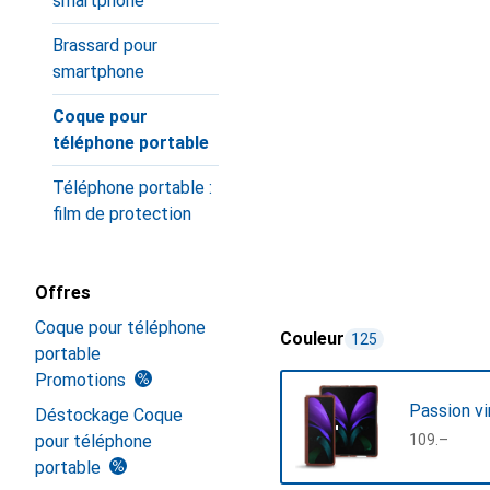
smartphone
Brassard pour
smartphone
Coque pour
téléphone portable
Téléphone portable :
film de protection
Offres
Coque pour téléphone
Couleur
125
portable
Promotions
Passion vi
Déstockage Coque
pour téléphone
CHF
109.–
portable