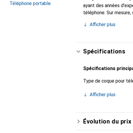
Téléphone portable
ayant des années d'expé
téléphone. Sur mesure, 
l'accessoire chic et in
Afficher plus
de haute qualité, la mar
Spécifications
Spécifications princip
Type de coque pour tél
Afficher plus
Évolution du prix