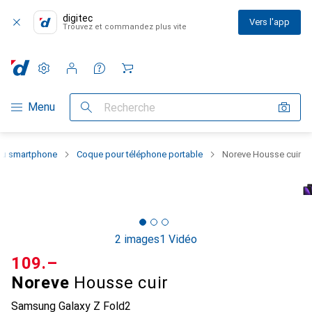
digitec
Vers l'app
Trouvez et commandez plus vite
Paramètres
Compte client
Listes de comparaison
Listes d'envies
Panier
Navigation par catégorie
Menu
Recherche
 du smartphone
Coque pour téléphone portable
Noreve Housse cuir
2 images
1 Vidéo
CHF
109.–
Noreve
Housse cuir
Samsung Galaxy Z Fold2