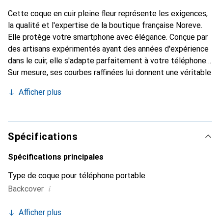
Cette coque en cuir pleine fleur représente les exigences,
la qualité et l'expertise de la boutique française Noreve.
Elle protège votre smartphone avec élégance. Conçue par
des artisans expérimentés ayant des années d'expérience
dans le cuir, elle s'adapte parfaitement à votre téléphone.
Sur mesure, ses courbes raffinées lui donnent une véritable
seconde peau. Elle devient l'accessoire chic et
Afficher plus
indispensable pour votre smartphone. La marque Noreve
est reconnue internationalement pour ses produits de
haute qualité et constitue un choix fiable pour une
clientèle exigeante.
Spécifications
Spécifications principales
Type de coque pour téléphone portable
i
Backcover
Afficher plus