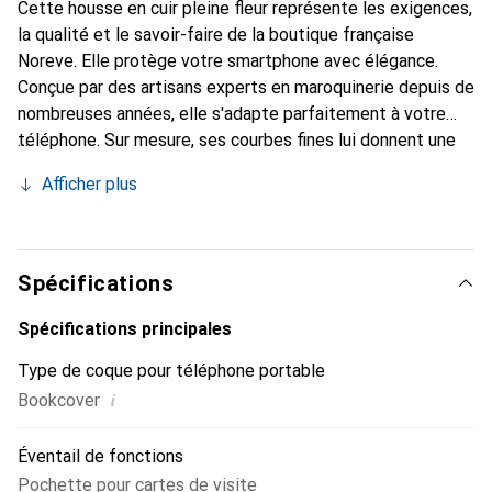
Cette housse en cuir pleine fleur représente les exigences,
la qualité et le savoir-faire de la boutique française
Noreve. Elle protège votre smartphone avec élégance.
Conçue par des artisans experts en maroquinerie depuis de
nombreuses années, elle s'adapte parfaitement à votre
téléphone. Sur mesure, ses courbes fines lui donnent une
véritable seconde peau. Elle devient un accessoire chic et
Afficher plus
essentiel de votre smartphone. Reconnaître
internationalement pour ses produits de haute qualité, la
marque Noreve est un choix sûr pour une clientèle
exigeante.
Spécifications
Spécifications principales
Type de coque pour téléphone portable
i
Bookcover
Éventail de fonctions
Pochette pour cartes de visite