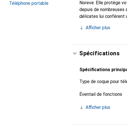
Noreve. Elle protège vo
Téléphone portable
depuis de nombreuses a
délicates lui confèrent
votre smartphone. Recon
Afficher plus
un choix sûr pour une cl
Spécifications
Spécifications princip
Type de coque pour tél
Éventail de fonctions
Afficher plus