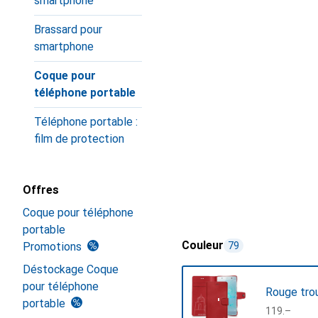
smartphone
Brassard pour
smartphone
Coque pour
téléphone portable
Téléphone portable :
film de protection
Offres
Coque pour téléphone
portable
Couleur
Promotions
79
Déstockage Coque
pour téléphone
Rouge tro
portable
CHF
119.–