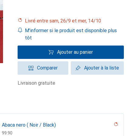
Livré entre sam, 26/9 et mer, 14/10
M'informer si le produit est disponible plus
tôt
Ajouter au panier
Comparer
Ajouter à la liste
livraison gratuite
Abaca nero ( Noir / Black)
CHF
99.90