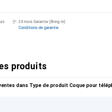
urs
24 mois Garantie (Bring-in)
Conditions de garantie
es produits
entes dans Type de produit Coque pour télép