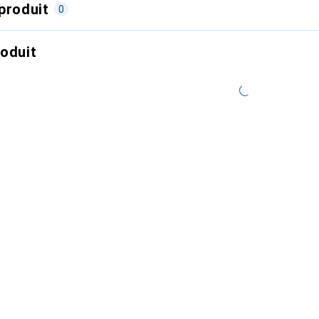
produit
0
roduit