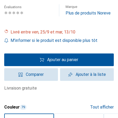
Marque
Évaluations
Plus de produits Noreve
Livré entre ven, 25/9 et mar, 13/10
M'informer si le produit est disponible plus tôt
Ajouter au panier
Comparer
Ajouter à la liste
livraison gratuite
Couleur
Tout afficher
79