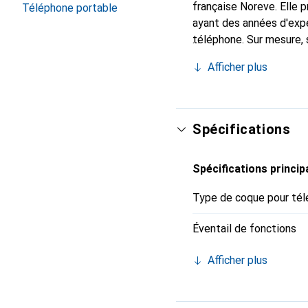
française Noreve. Elle
Téléphone portable
ayant des années d'expé
téléphone. Sur mesure, 
l'accessoire chic et in
Afficher plus
de haute qualité, la mar
Spécifications
Spécifications princip
Type de coque pour tél
Éventail de fonctions
Afficher plus