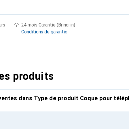
urs
24 mois Garantie (Bring-in)
Conditions de garantie
es produits
entes dans Type de produit Coque pour télép