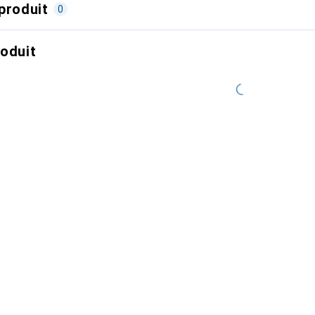
produit
0
roduit