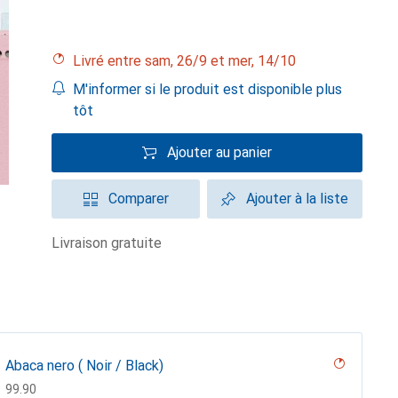
Livré entre sam, 26/9 et mer, 14/10
M'informer si le produit est disponible plus
tôt
Ajouter au panier
Comparer
Ajouter à la liste
livraison gratuite
Abaca nero ( Noir / Black)
CHF
99.90