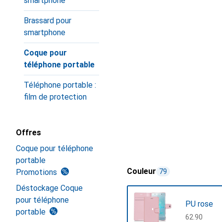
smartphone
Brassard pour
smartphone
Coque pour
téléphone portable
Téléphone portable :
film de protection
Offres
Coque pour téléphone
portable
Couleur
Promotions
79
Déstockage Coque
pour téléphone
PU rose
portable
CHF
62.90