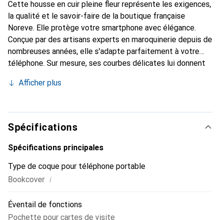
Cette housse en cuir pleine fleur représente les exigences,
la qualité et le savoir-faire de la boutique française
Noreve. Elle protège votre smartphone avec élégance.
Conçue par des artisans experts en maroquinerie depuis de
nombreuses années, elle s'adapte parfaitement à votre
téléphone. Sur mesure, ses courbes délicates lui donnent
une véritable seconde peau. Elle devient l'accessoire chic
Afficher plus
et indispensable pour votre smartphone. Reconnaître
internationalement pour ses produits de haute qualité, la
marque Noreve est un choix sûr pour une clientèle
exigeante.
Spécifications
Spécifications principales
Type de coque pour téléphone portable
i
Bookcover
Éventail de fonctions
Pochette pour cartes de visite