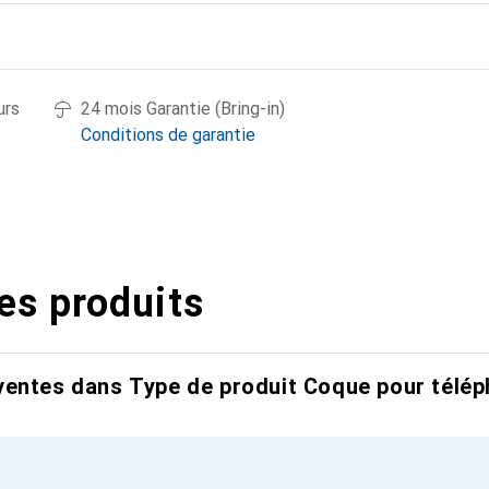
urs
24 mois Garantie (Bring-in)
Conditions de garantie
es produits
entes dans Type de produit Coque pour télép