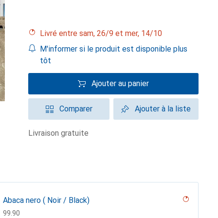
Livré entre sam, 26/9 et mer, 14/10
M'informer si le produit est disponible plus
tôt
Ajouter au panier
Comparer
Ajouter à la liste
livraison gratuite
Abaca nero ( Noir / Black)
CHF
99.90