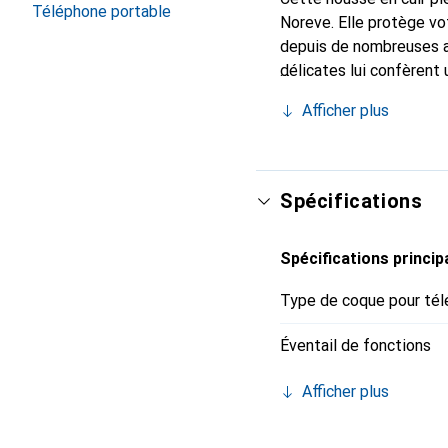
Téléphone portable
Noreve. Elle protège vo
depuis de nombreuses a
délicates lui confèrent 
smartphone. Reconnaître
Afficher plus
choix sûr pour une clien
Spécifications
Spécifications princip
Type de coque pour tél
Éventail de fonctions
Afficher plus