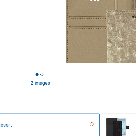
2 images
desert