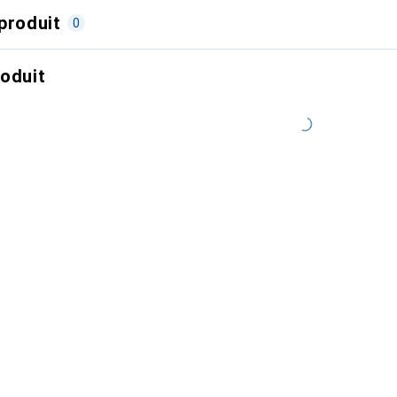
produit
0
roduit