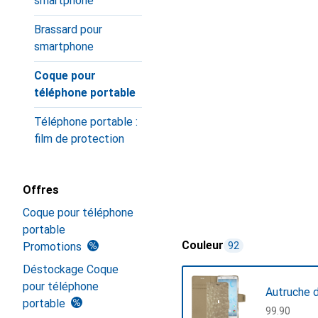
smartphone
Brassard pour
smartphone
Coque pour
téléphone portable
Téléphone portable :
film de protection
Offres
Coque pour téléphone
portable
Couleur
Promotions
92
Déstockage Coque
pour téléphone
Autruche 
portable
CHF
99.90