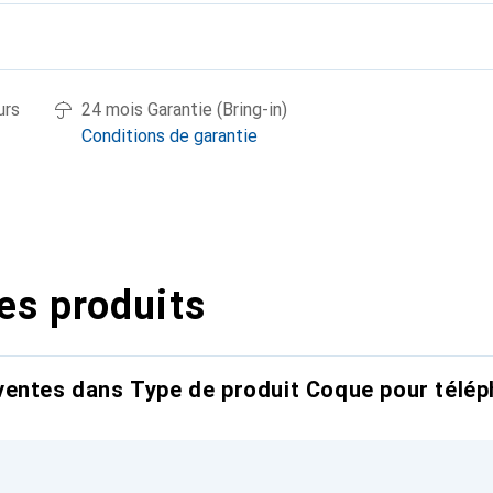
urs
24 mois Garantie (Bring-in)
Conditions de garantie
es produits
entes dans Type de produit Coque pour télép