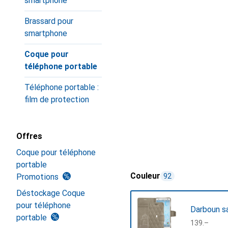
smartphone
Brassard pour
smartphone
Coque pour
téléphone portable
Téléphone portable :
film de protection
Offres
Coque pour téléphone
portable
Couleur
Promotions
92
Déstockage Coque
pour téléphone
Darboun sa
portable
CHF
139.–