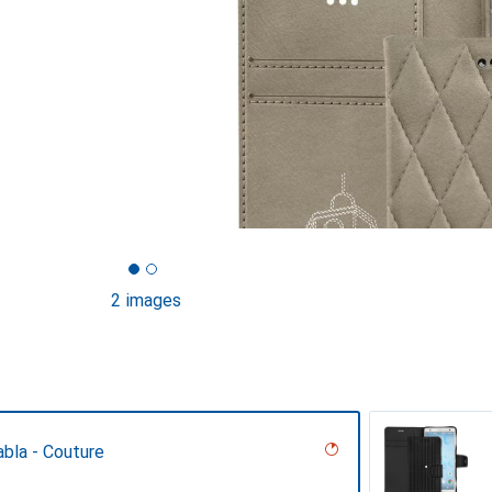
2 images
bla - Couture