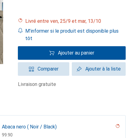
Livré entre ven, 25/9 et mar, 13/10
M'informer si le produit est disponible plus
tôt
Ajouter au panier
Comparer
Ajouter à la liste
livraison gratuite
Abaca nero ( Noir / Black)
CHF
99.90