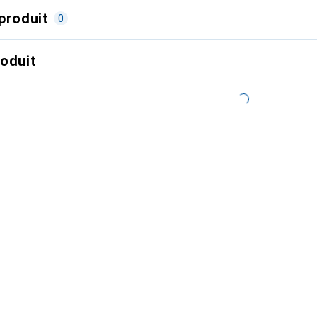
produit
0
roduit