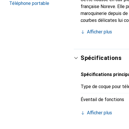
Téléphone portable
française Noreve. Elle 
maroquinerie depuis de 
courbes délicates lui c
pour votre smartphone. 
Afficher plus
Noreve est un choix sûr
Spécifications
Spécifications princip
Type de coque pour tél
Éventail de fonctions
Afficher plus