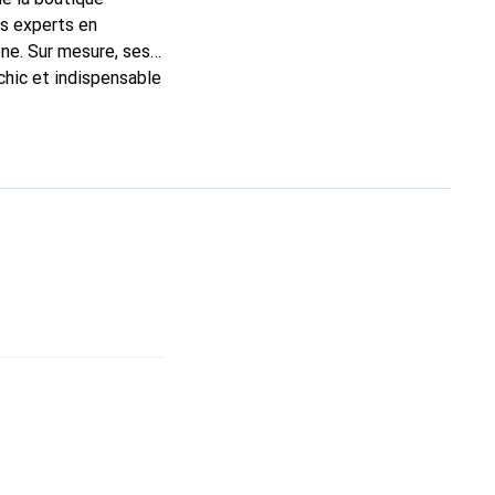
ns experts en
ne. Sur mesure, ses
chic et indispensable
ité, la marque