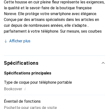
Cette housse en cuir pleine fleur représente les exigences,
la qualité et le savoir-faire de la boutique française
Noreve. Elle protège votre smartphone avec élégance.
Conçue par des artisans spécialisés dans les articles en
cuir depuis de nombreuses années, elle s'adapte
parfaitement à votre téléphone. Sur mesure, ses courbes
délicates lui confèrent une véritable seconde peau. Elle
Afficher plus
devient l'accessoire chic et indispensable pour votre
smartphone. Reconnaître internationalement pour ses
produits de haute qualité, la marque Noreve est un choix
sûr pour une clientèle exigeante.
Spécifications
Spécifications principales
Type de coque pour téléphone portable
i
Bookcover
Éventail de fonctions
Pochette pour cartes de visite