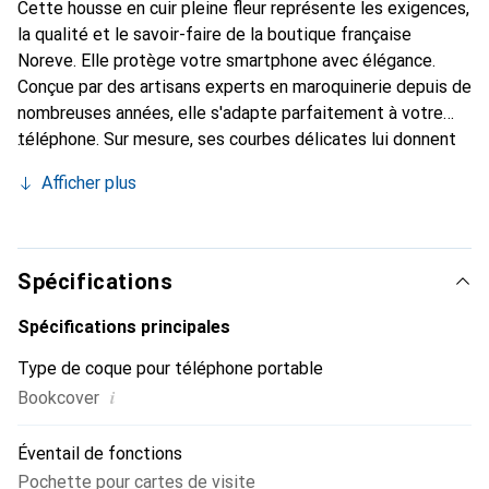
Cette housse en cuir pleine fleur représente les exigences,
la qualité et le savoir-faire de la boutique française
Noreve. Elle protège votre smartphone avec élégance.
Conçue par des artisans experts en maroquinerie depuis de
nombreuses années, elle s'adapte parfaitement à votre
téléphone. Sur mesure, ses courbes délicates lui donnent
une véritable seconde peau. Elle devient l'accessoire chic
Afficher plus
et indispensable pour votre smartphone. Reconnu
internationalement pour ses produits de haute qualité, la
marque Noreve est un choix sûr pour une clientèle
exigeante.
Spécifications
Spécifications principales
Type de coque pour téléphone portable
i
Bookcover
Éventail de fonctions
Pochette pour cartes de visite