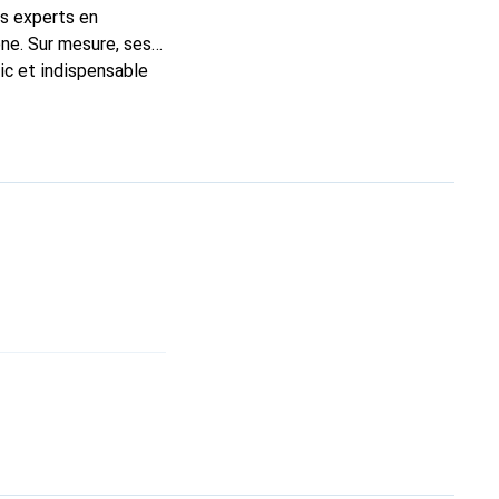
ns experts en
ne. Sur mesure, ses
ic et indispensable
ité, la marque