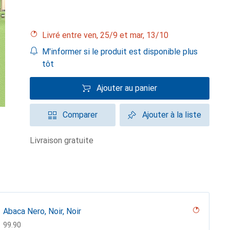
Livré entre ven, 25/9 et mar, 13/10
M'informer si le produit est disponible plus
tôt
Ajouter au panier
Comparer
Ajouter à la liste
livraison gratuite
Abaca Nero, Noir, Noir
CHF
99.90