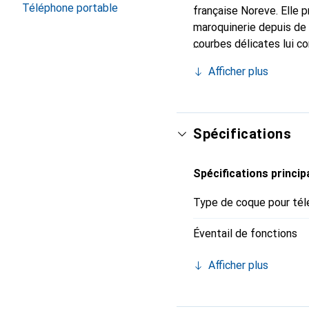
Téléphone portable
française Noreve. Elle 
maroquinerie depuis de 
courbes délicates lui co
pour votre smartphone. 
Afficher plus
Noreve est un choix sûr
Spécifications
Spécifications princip
Type de coque pour tél
Éventail de fonctions
Afficher plus