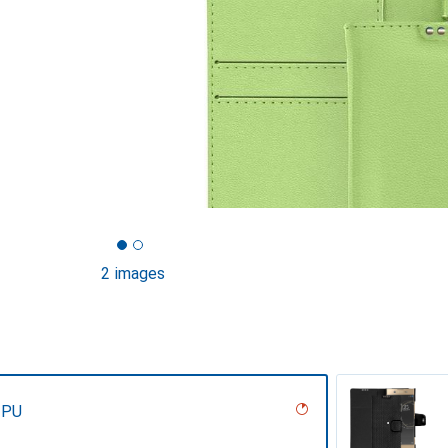
2 images
 PU