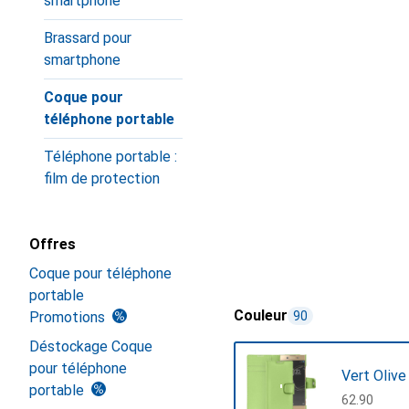
smartphone
Brassard pour
smartphone
Coque pour
téléphone portable
Téléphone portable :
film de protection
Offres
Coque pour téléphone
portable
Couleur
Promotions
90
Déstockage Coque
pour téléphone
Vert Olive
portable
CHF
62.90