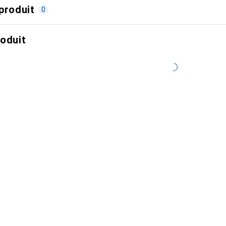
produit
0
roduit