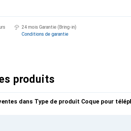
urs
24 mois Garantie (Bring-in)
Conditions de garantie
es produits
entes dans Type de produit Coque pour télép