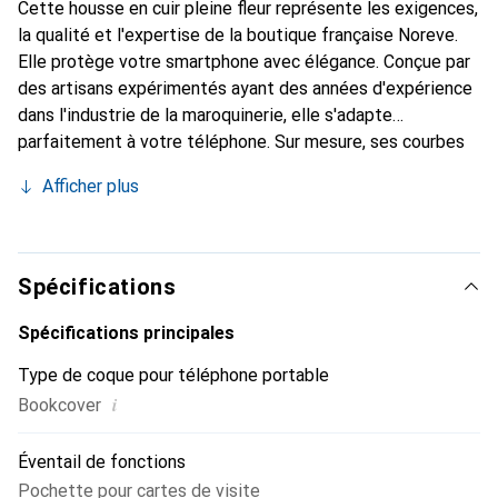
Cette housse en cuir pleine fleur représente les exigences,
la qualité et l'expertise de la boutique française Noreve.
Elle protège votre smartphone avec élégance. Conçue par
des artisans expérimentés ayant des années d'expérience
dans l'industrie de la maroquinerie, elle s'adapte
parfaitement à votre téléphone. Sur mesure, ses courbes
délicates offrent une véritable seconde peau. Elle devient
Afficher plus
l'accessoire chic et indispensable pour votre smartphone.
Reconnaît internationalement pour ses produits de haute
qualité, la marque Noreve est un choix fiable pour une
clientèle exigeante.
Spécifications
Spécifications principales
Type de coque pour téléphone portable
i
Bookcover
Éventail de fonctions
Pochette pour cartes de visite