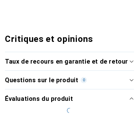
Critiques et opinions
Taux de recours en garantie et de retour
Questions sur le produit
0
Évaluations du produit