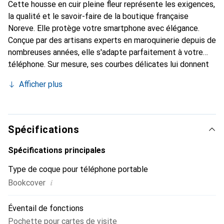
Cette housse en cuir pleine fleur représente les exigences,
la qualité et le savoir-faire de la boutique française
Noreve. Elle protège votre smartphone avec élégance.
Conçue par des artisans experts en maroquinerie depuis de
nombreuses années, elle s'adapte parfaitement à votre
téléphone. Sur mesure, ses courbes délicates lui donnent
une véritable seconde peau. Elle devient l'accessoire chic
Afficher plus
et indispensable pour votre smartphone. Reconnaître
internationalement pour ses produits de haute qualité, la
marque Noreve est un choix fiable pour une clientèle
exigeante.
Spécifications
Spécifications principales
Type de coque pour téléphone portable
i
Bookcover
Éventail de fonctions
Pochette pour cartes de visite