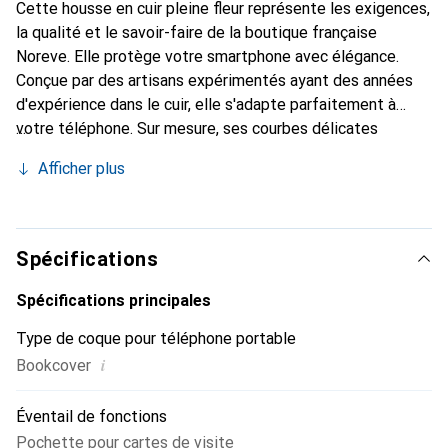
Cette housse en cuir pleine fleur représente les exigences,
la qualité et le savoir-faire de la boutique française
Noreve. Elle protège votre smartphone avec élégance.
Conçue par des artisans expérimentés ayant des années
d'expérience dans le cuir, elle s'adapte parfaitement à
votre téléphone. Sur mesure, ses courbes délicates
offrent une véritable seconde peau. Elle devient
Afficher plus
l'accessoire chic et indispensable pour votre smartphone.
Reconnaissable à l'international pour ses produits de haute
qualité, la marque Noreve est un choix fiable pour une
clientèle exigeante.
Spécifications
Spécifications principales
Type de coque pour téléphone portable
i
Bookcover
Éventail de fonctions
Pochette pour cartes de visite