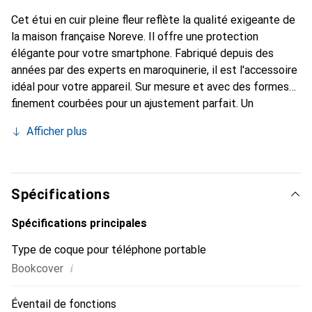
Cet étui en cuir pleine fleur reflète la qualité exigeante de
la maison française Noreve. Il offre une protection
élégante pour votre smartphone. Fabriqué depuis des
années par des experts en maroquinerie, il est l'accessoire
idéal pour votre appareil. Sur mesure et avec des formes
finement courbées pour un ajustement parfait. Un
accessoire élégant et le vêtement idéal pour votre
Afficher plus
smartphone. La marque Noreve est reconnue
internationalement pour ses produits de haute qualité et
constitue toujours un excellent choix pour le client
exigeant.
Spécifications
Spécifications principales
Type de coque pour téléphone portable
i
Bookcover
Éventail de fonctions