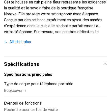
Cette housse en cuir pleine fleur représente les exigences,
la qualité et le savoir-faire de la boutique française
Noreve. Elle protège votre smartphone avec élégance.
Conçue par des artisans expérimentés ayant des années
d'expérience dans le cuir, elle s'adapte parfaitement à
votre téléphone. Sur mesure, ses courbes délicates lui
donnent une véritable seconde peau. Elle devient
Afficher plus
l'accessoire chic et indispensable pour votre smartphone.
Reconnaître internationalement pour ses produits de
haute qualité, la marque Noreve est un choix fiable pour
une clientèle exigeante.
Spécifications
Spécifications principales
Type de coque pour téléphone portable
i
Bookcover
Éventail de fonctions
Pochette pour cartes de visite