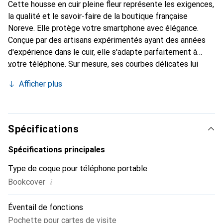
Cette housse en cuir pleine fleur représente les exigences,
la qualité et le savoir-faire de la boutique française
Noreve. Elle protège votre smartphone avec élégance.
Conçue par des artisans expérimentés ayant des années
d'expérience dans le cuir, elle s'adapte parfaitement à
votre téléphone. Sur mesure, ses courbes délicates lui
confèrent une véritable seconde peau. Elle devient
Afficher plus
l'accessoire chic et indispensable pour votre smartphone.
Reconnaître internationalement pour ses produits de
haute qualité, la marque Noreve est un choix fiable pour
une clientèle exigeante.
Spécifications
Spécifications principales
Type de coque pour téléphone portable
i
Bookcover
Éventail de fonctions
Pochette pour cartes de visite