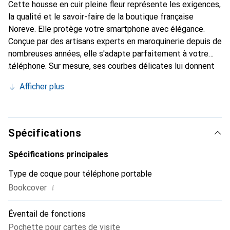
Cette housse en cuir pleine fleur représente les exigences,
la qualité et le savoir-faire de la boutique française
Noreve. Elle protège votre smartphone avec élégance.
Conçue par des artisans experts en maroquinerie depuis de
nombreuses années, elle s'adapte parfaitement à votre
téléphone. Sur mesure, ses courbes délicates lui donnent
une véritable seconde peau. Elle devient l'accessoire chic
Afficher plus
et indispensable de votre smartphone. Reconnaître
internationalement pour ses produits de haute qualité, la
marque Noreve est un choix sûr pour une clientèle
exigeante.
Spécifications
Spécifications principales
Type de coque pour téléphone portable
i
Bookcover
Éventail de fonctions
Pochette pour cartes de visite