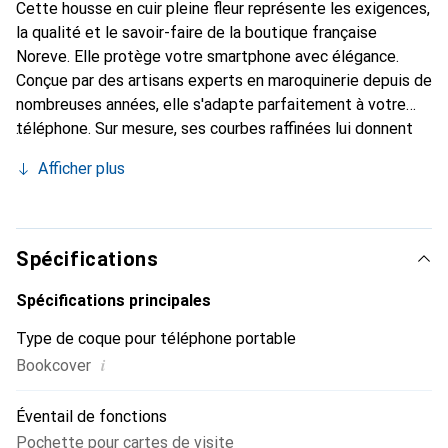
Cette housse en cuir pleine fleur représente les exigences,
la qualité et le savoir-faire de la boutique française
Noreve. Elle protège votre smartphone avec élégance.
Conçue par des artisans experts en maroquinerie depuis de
nombreuses années, elle s'adapte parfaitement à votre
téléphone. Sur mesure, ses courbes raffinées lui donnent
une véritable seconde peau. Elle devient l'accessoire chic
Afficher plus
et indispensable pour votre smartphone. Reconnaître
internationalement pour ses produits de haute qualité, la
marque Noreve est un choix sûr pour une clientèle
exigeante.
Spécifications
Spécifications principales
Type de coque pour téléphone portable
i
Bookcover
Éventail de fonctions
Pochette pour cartes de visite