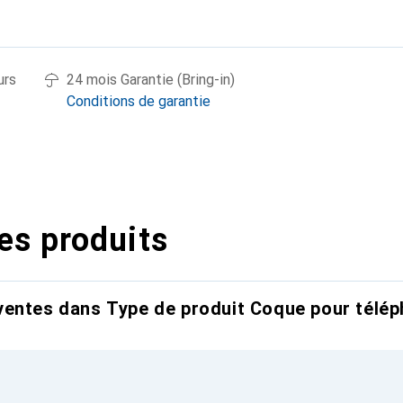
urs
24 mois Garantie (Bring-in)
Conditions de garantie
es produits
entes dans Type de produit Coque pour télép