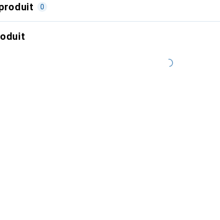
produit
0
roduit