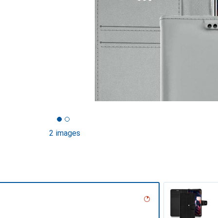
2 images