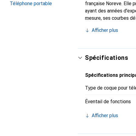
française Noreve. Elle
Téléphone portable
ayant des années d'expé
mesure, ses courbes dél
indispensable pour vot
Afficher plus
de haute qualité et cons
Spécifications
Spécifications princip
Type de coque pour tél
Éventail de fonctions
Afficher plus