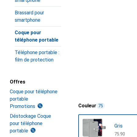
smartphone
Brassard pour
smartphone
Coque pour
téléphone portable
Téléphone portable :
film de protection
Offres
Coque pour téléphone
portable
Couleur
Promotions
75
Déstockage Coque
pour téléphone
Gris
portable
CHF
75.90