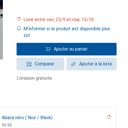
Livré entre ven, 25/9 et mar, 13/10
M'informer si le produit est disponible plus
tôt
Ajouter au panier
Comparer
Ajouter à la liste
livraison gratuite
Abaca nero ( Noir / Black)
CHF
99.90