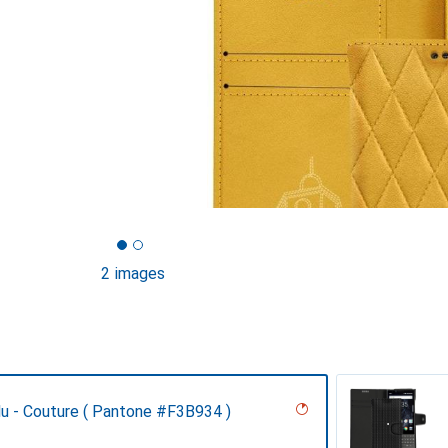
2 images
lu - Couture ( Pantone #F3B934 )