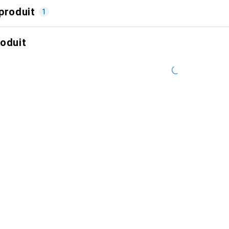
produit
1
roduit