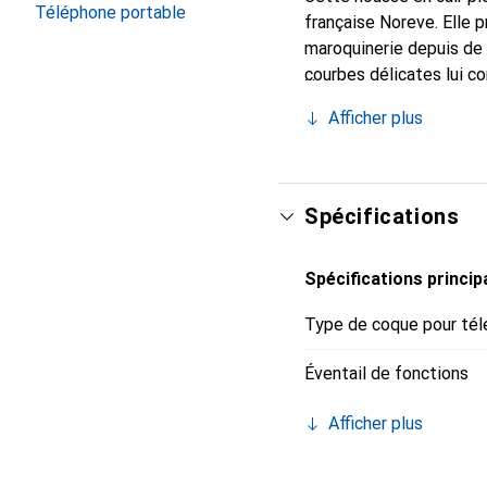
Téléphone portable
française Noreve. Elle 
maroquinerie depuis de 
courbes délicates lui co
pour votre smartphone. 
Afficher plus
Noreve est un choix sûr
Spécifications
Spécifications princip
Type de coque pour tél
Éventail de fonctions
Afficher plus