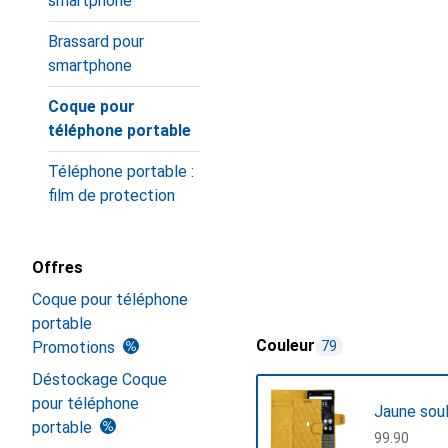
smartphone
Brassard pour
smartphone
Coque pour
téléphone portable
Téléphone portable :
film de protection
Offres
Coque pour téléphone
portable
Couleur
Promotions
79
Déstockage Coque
pour téléphone
Jaune sou
portable
CHF
99.90