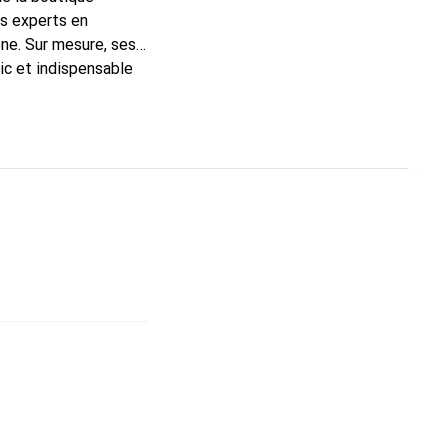
ns experts en
ne. Sur mesure, ses
ic et indispensable
ité, la marque