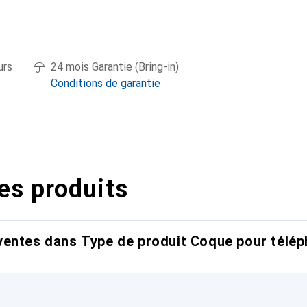
urs
24 mois Garantie (Bring-in)
Conditions de garantie
es produits
entes dans Type de produit Coque pour télép