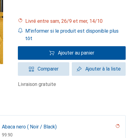
Livré entre sam, 26/9 et mer, 14/10
M'informer si le produit est disponible plus
tôt
Ajouter au panier
Comparer
Ajouter à la liste
livraison gratuite
Abaca nero ( Noir / Black)
CHF
99.90