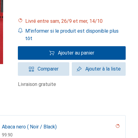
Livré entre sam, 26/9 et mer, 14/10
M'informer si le produit est disponible plus
tôt
Ajouter au panier
Comparer
Ajouter à la liste
livraison gratuite
Abaca nero ( Noir / Black)
CHF
99.90