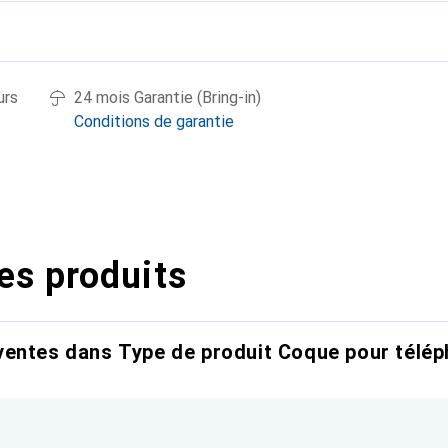
urs
24 mois Garantie (Bring-in)
Conditions de garantie
es produits
entes dans Type de produit Coque pour télép