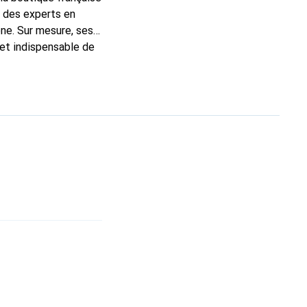
t des experts en
ne. Sur mesure, ses
 et indispensable de
 la marque Noreve est