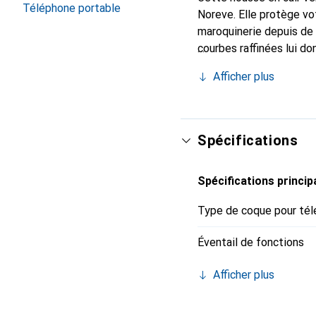
Téléphone portable
Noreve. Elle protège vo
maroquinerie depuis de 
courbes raffinées lui do
votre smartphone. Recon
Afficher plus
un choix sûr pour une cl
Spécifications
Spécifications princip
Type de coque pour tél
Éventail de fonctions
Afficher plus