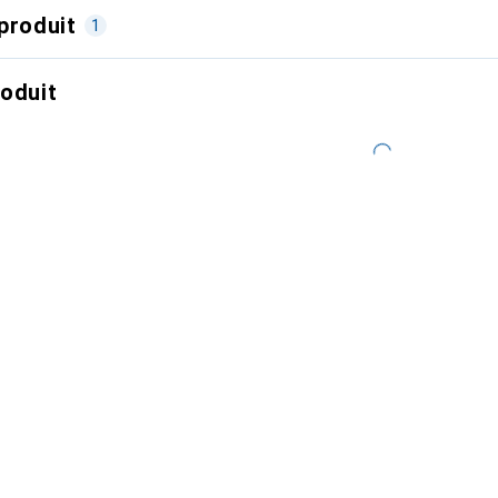
produit
1
roduit