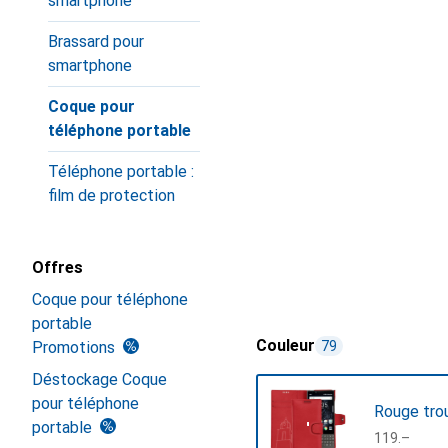
smartphone
Brassard pour
smartphone
Coque pour
téléphone portable
Téléphone portable :
film de protection
Offres
Coque pour téléphone
portable
Couleur
Promotions
79
Déstockage Coque
pour téléphone
Rouge tro
portable
CHF
119.–