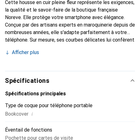
Cette housse en cuir pleine fleur représente les exigences,
la qualité et le savoir-faire de la boutique française
Noreve. Elle protège votre smartphone avec élégance.
Conçue par des artisans experts en maroquinerie depuis de
nombreuses années, elle s'adapte parfaitement à votre
téléphone. Sur mesure, ses courbes délicates lui confèrent
une véritable seconde peau. Elle devient l'accessoire chic
Afficher plus
et indispensable pour votre smartphone. Reconnaître
internationalement pour ses produits de haute qualité, la
marque Noreve est un choix sûr pour une clientèle
exigeante.
Spécifications
Spécifications principales
Type de coque pour téléphone portable
i
Bookcover
Éventail de fonctions
Pochette pour cartes de visite