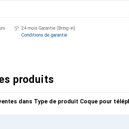
urs
24 mois Garantie (Bring-in)
Conditions de garantie
es produits
entes dans Type de produit Coque pour télép