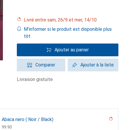
Livré entre sam, 26/9 et mer, 14/10
M'informer si le produit est disponible plus
tôt
Ajouter au panier
Comparer
Ajouter à la liste
livraison gratuite
Abaca nero ( Noir / Black)
CHF
99.90