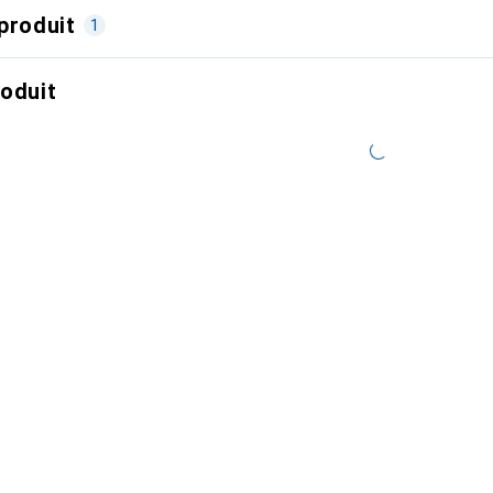
produit
1
roduit