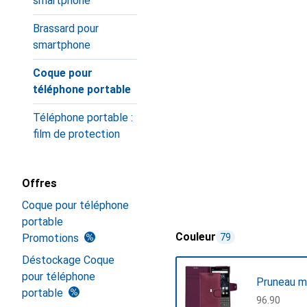
smartphone
Brassard pour
smartphone
Coque pour
téléphone portable
Téléphone portable :
film de protection
Offres
Coque pour téléphone
portable
Couleur
Promotions
79
Déstockage Coque
pour téléphone
Pruneau m
portable
CHF
96.90