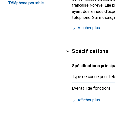
Téléphone portable
française Noreve. Elle
ayant des années d'expé
téléphone. Sur mesure, 
l'accessoire chic et in
Afficher plus
internationalement pour 
exigeante.
Spécifications
Spécifications princip
Type de coque pour tél
Éventail de fonctions
Afficher plus