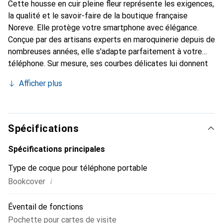
Cette housse en cuir pleine fleur représente les exigences,
la qualité et le savoir-faire de la boutique française
Noreve. Elle protège votre smartphone avec élégance.
Conçue par des artisans experts en maroquinerie depuis de
nombreuses années, elle s'adapte parfaitement à votre
téléphone. Sur mesure, ses courbes délicates lui donnent
une véritable seconde peau. Elle devient l'accessoire chic
Afficher plus
et indispensable de votre smartphone. Reconnaître
internationalement pour ses produits de haute qualité, la
marque Noreve est un choix sûr pour une clientèle
exigeante.
Spécifications
Spécifications principales
Type de coque pour téléphone portable
i
Bookcover
Éventail de fonctions
Pochette pour cartes de visite