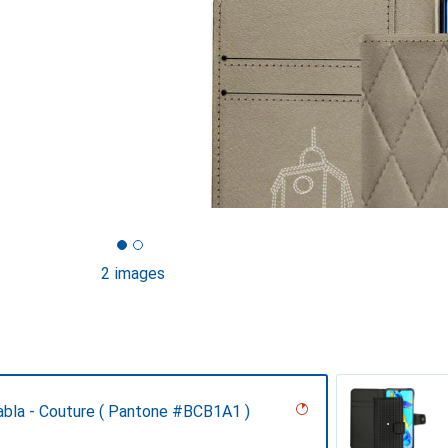
2 images
abla - Couture ( Pantone #BCB1A1 )