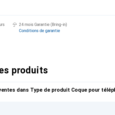
urs
24 mois Garantie (Bring-in)
Conditions de garantie
es produits
entes dans Type de produit Coque pour télép