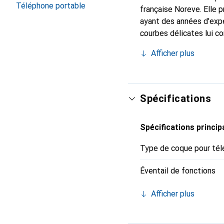
Téléphone portable
française Noreve. Elle 
ayant des années d'expé
courbes délicates lui co
pour votre smartphone.
Afficher plus
qualité et constitue un 
Spécifications
Spécifications princip
Type de coque pour tél
Éventail de fonctions
Afficher plus