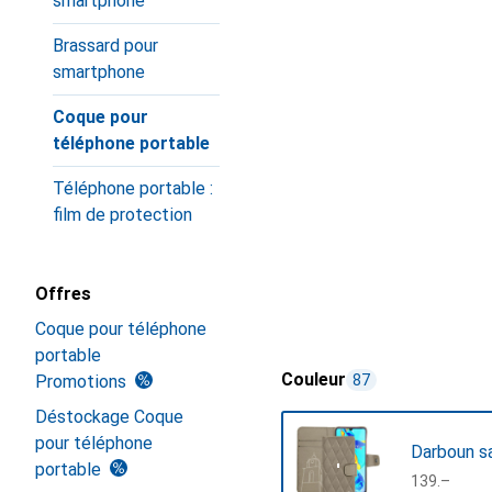
smartphone
Brassard pour
smartphone
Coque pour
téléphone portable
Téléphone portable :
film de protection
Offres
Coque pour téléphone
portable
Couleur
Promotions
87
Déstockage Coque
pour téléphone
Darboun s
portable
CHF
139.–