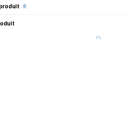
produit
0
roduit