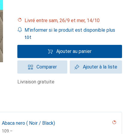
Livré entre sam, 26/9 et mer, 14/10
M'informer si le produit est disponible plus
tôt
Ajouter au panier
Comparer
Ajouter à la liste
livraison gratuite
Abaca nero ( Noir / Black)
CHF
109.–