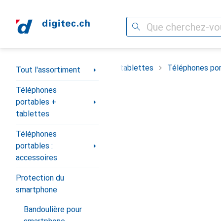
Recherche
Navigation par catégorie
timent
Téléphones portables + tablettes
Téléphones por
Tout l'assortiment
Téléphones
portables +
tablettes
Téléphones
portables :
accessoires
Protection du
smartphone
Bandoulière pour