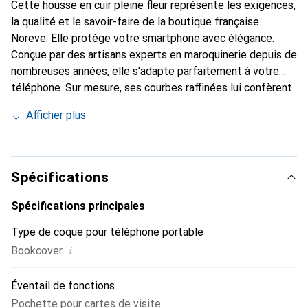
Cette housse en cuir pleine fleur représente les exigences,
la qualité et le savoir-faire de la boutique française
Noreve. Elle protège votre smartphone avec élégance.
Conçue par des artisans experts en maroquinerie depuis de
nombreuses années, elle s'adapte parfaitement à votre
téléphone. Sur mesure, ses courbes raffinées lui confèrent
une véritable seconde peau. Elle devient un accessoire
Afficher plus
chic et essentiel de votre smartphone. Reconnaître
internationalement pour ses produits de haute qualité, la
marque Noreve est un choix sûr pour une clientèle
exigeante.
Spécifications
Spécifications principales
Type de coque pour téléphone portable
i
Bookcover
Éventail de fonctions
Pochette pour cartes de visite