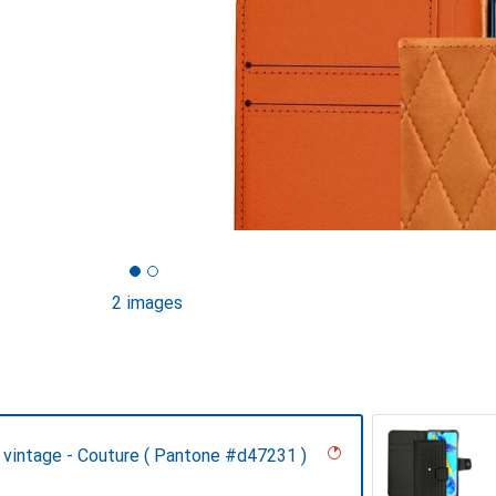
2 images
 vintage - Couture ( Pantone #d47231 )