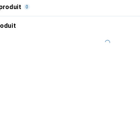
produit
0
roduit