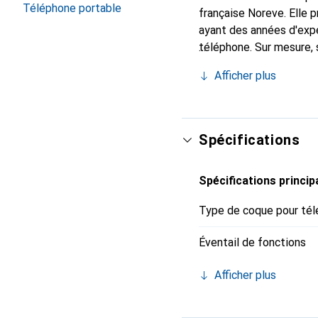
Téléphone portable
française Noreve. Elle
ayant des années d'expé
téléphone. Sur mesure, 
l'accessoire chic et in
Afficher plus
internationalement pour 
exigeante.
Spécifications
Spécifications princip
Type de coque pour tél
Éventail de fonctions
Afficher plus