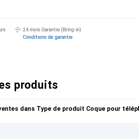
urs
24 mois Garantie (Bring-in)
Conditions de garantie
es produits
entes dans Type de produit Coque pour télép