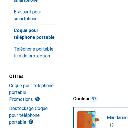
smartphone
Brassard pour
smartphone
Coque pour
téléphone portable
Téléphone portable :
film de protection
Offres
Coque pour téléphone
portable
Couleur
Promotions
87
Déstockage Coque
pour téléphone
Mandarine
portable
CHF
119.–