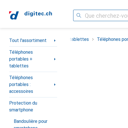
Recherche
Navigation par catégorie
timent
Téléphones portables + tablettes
Téléphones por
Tout l'assortiment
Téléphones
portables +
tablettes
Téléphones
portables :
accessoires
Protection du
smartphone
Bandoulière pour