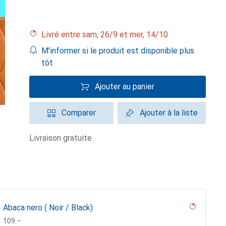
Livré entre sam, 26/9 et mer, 14/10
M'informer si le produit est disponible plus
tôt
Ajouter au panier
Comparer
Ajouter à la liste
livraison gratuite
Abaca nero ( Noir / Black)
CHF
109.–