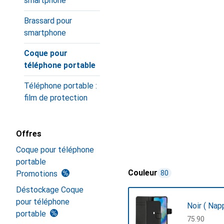
smartphone
Brassard pour
smartphone
Coque pour
téléphone portable
Téléphone portable :
film de protection
Offres
Coque pour téléphone
portable
Couleur
Promotions
80
Déstockage Coque
pour téléphone
Noir ( Nap
portable
CHF
75.90