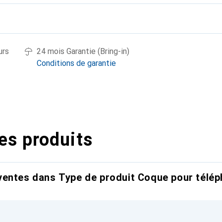
urs
24 mois Garantie (Bring-in)
Conditions de garantie
es produits
entes dans Type de produit Coque pour télép