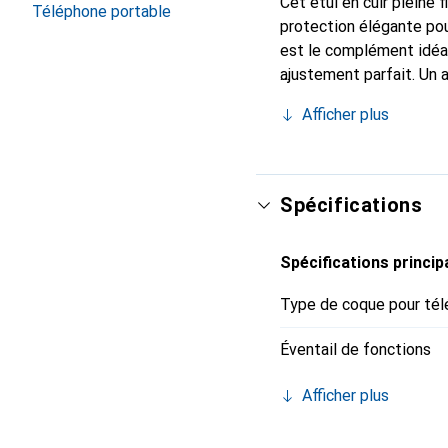
Cet étui en cuir pleine 
Téléphone portable
protection élégante pou
est le complément idéal
ajustement parfait. Un 
reconnue internationale
Afficher plus
client exigeant.
Spécifications
Spécifications princip
Type de coque pour tél
Éventail de fonctions
Afficher plus