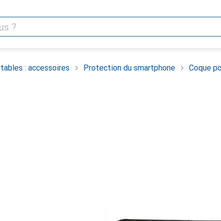
tables : accessoires
Protection du smartphone
Coque po