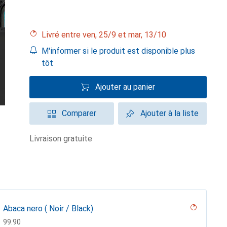
Livré entre ven, 25/9 et mar, 13/10
M'informer si le produit est disponible plus
tôt
Ajouter au panier
Comparer
Ajouter à la liste
livraison gratuite
Abaca nero ( Noir / Black)
CHF
99.90