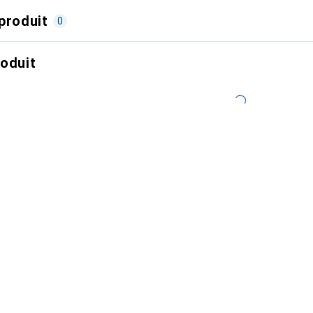
produit
0
roduit