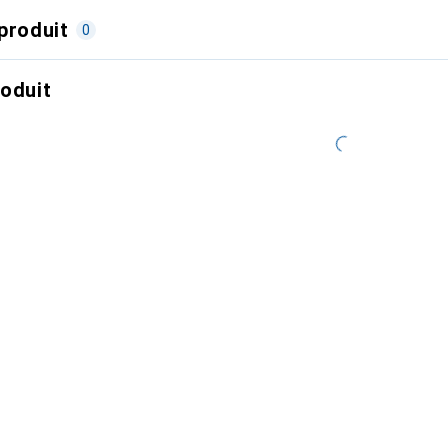
produit
0
roduit