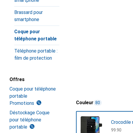
smartphone
Brassard pour
smartphone
Coque pour
téléphone portable
Téléphone portable :
film de protection
Offres
Coque pour téléphone
portable
Couleur
Promotions
80
Déstockage Coque
pour téléphone
Crocodile n
portable
CHF
99.90