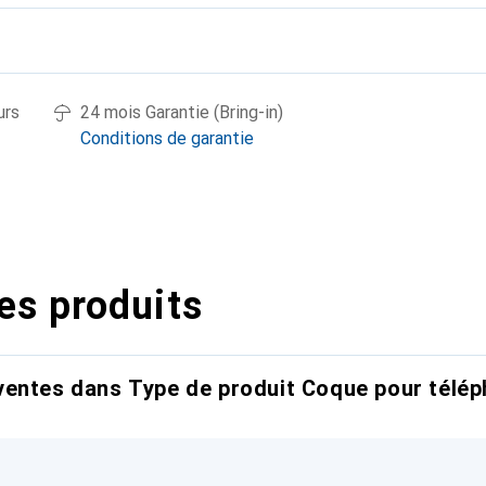
urs
24 mois Garantie (Bring-in)
Conditions de garantie
es produits
entes dans Type de produit Coque pour télép