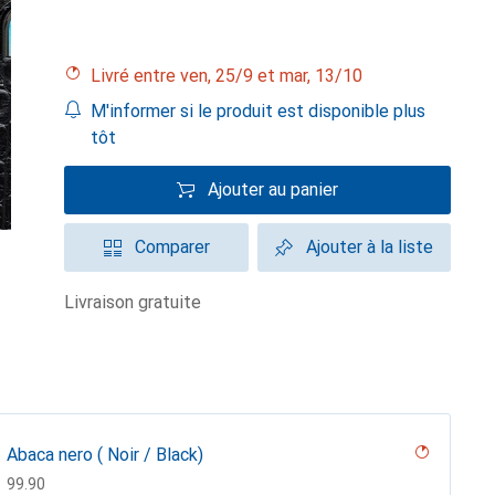
Livré entre ven, 25/9 et mar, 13/10
M'informer si le produit est disponible plus
tôt
Ajouter au panier
Comparer
Ajouter à la liste
livraison gratuite
Abaca nero ( Noir / Black)
CHF
99.90