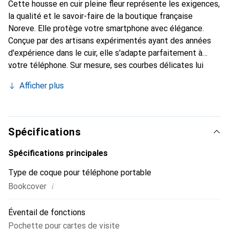
Cette housse en cuir pleine fleur représente les exigences,
la qualité et le savoir-faire de la boutique française
Noreve. Elle protège votre smartphone avec élégance.
Conçue par des artisans expérimentés ayant des années
d'expérience dans le cuir, elle s'adapte parfaitement à
votre téléphone. Sur mesure, ses courbes délicates lui
confèrent une véritable seconde peau. Elle devient
Afficher plus
l'accessoire chic et indispensable pour votre smartphone.
Reconnaissance internationale pour ses produits de haute
qualité, la marque Noreve est un choix fiable pour une
clientèle exigeante.
Spécifications
Spécifications principales
Type de coque pour téléphone portable
i
Bookcover
Éventail de fonctions
Pochette pour cartes de visite