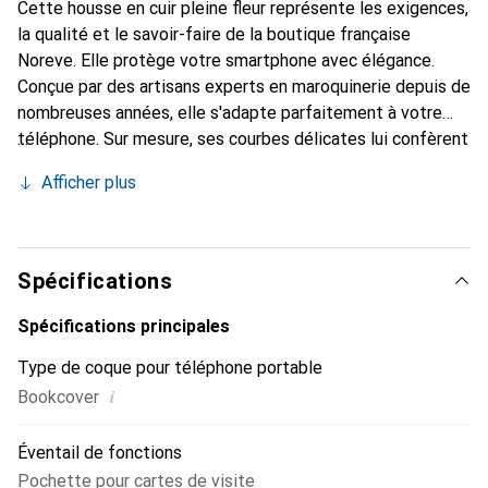
Cette housse en cuir pleine fleur représente les exigences,
la qualité et le savoir-faire de la boutique française
Noreve. Elle protège votre smartphone avec élégance.
Conçue par des artisans experts en maroquinerie depuis de
nombreuses années, elle s'adapte parfaitement à votre
téléphone. Sur mesure, ses courbes délicates lui confèrent
une véritable seconde peau. Elle devient l'accessoire chic
Afficher plus
et indispensable pour votre smartphone. Reconnaître
internationalement pour ses produits de haute qualité, la
marque Noreve est un choix sûr pour une clientèle
exigeante.
Spécifications
Spécifications principales
Type de coque pour téléphone portable
i
Bookcover
Éventail de fonctions
Pochette pour cartes de visite