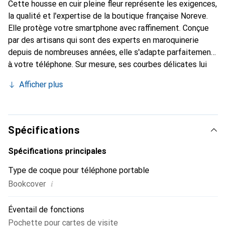
Cette housse en cuir pleine fleur représente les exigences,
la qualité et l'expertise de la boutique française Noreve.
Elle protège votre smartphone avec raffinement. Conçue
par des artisans qui sont des experts en maroquinerie
depuis de nombreuses années, elle s'adapte parfaitement
à votre téléphone. Sur mesure, ses courbes délicates lui
confèrent une véritable seconde peau. Elle devient un
Afficher plus
accessoire chic et essentiel de votre smartphone.
Reconnu internationalement pour ses produits de haute
qualité, la marque Noreve est un choix sûr pour une
clientèle exigeante.
Spécifications
Spécifications principales
Type de coque pour téléphone portable
i
Bookcover
Éventail de fonctions
Pochette pour cartes de visite